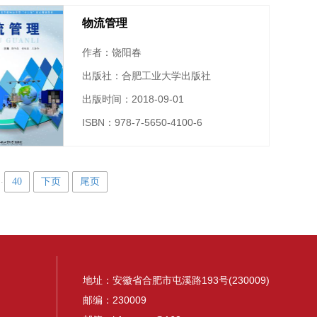
物流管理
作者：饶阳春
出版社：合肥工业大学出版社
出版时间：2018-09-01
ISBN：978-7-5650-4100-6
..
40
下页
尾页
地址：安徽省合肥市屯溪路193号(230009)
邮编：230009