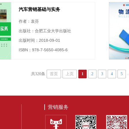
汽车营销基础与实务
作者：袁芬
出版社：合肥工业大学出版社
出版时间：2018-09-01
ISBN：978-7-5650-4085-6
.
首页
上页
1
2
3
4
5
共320条
营销服务