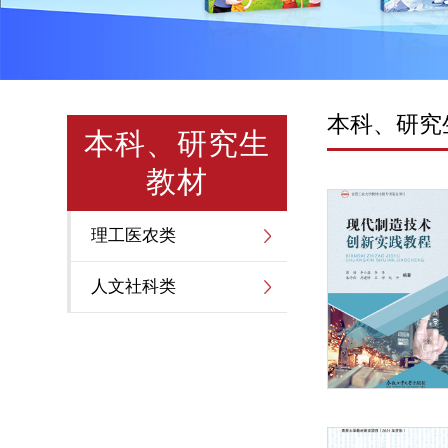
本科、研究
本科、研究生
教材
理工医农类
人文社科类